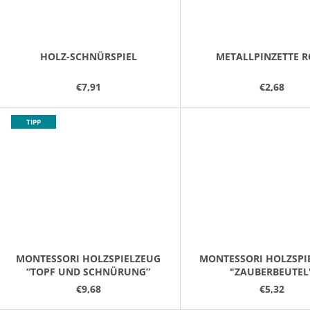
HOLZ-SCHNÜRSPIEL
METALLPINZETTE 
€7,91
€2,68
TIPP
MONTESSORI HOLZSPIELZEUG
MONTESSORI HOLZSPI
“TOPF UND SCHNÜRUNG”
"ZAUBERBEUTEL
€9,68
€5,32