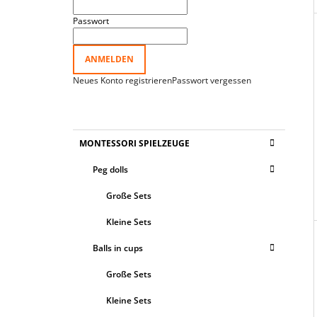
Passwort
ANMELDEN
Neues Konto registrieren
Passwort vergessen
K
Kategorien
MONTESSORI SPIELZEUGE
A
überspringen
T
Peg dolls
E
G
Große Sets
O
R
Kleine Sets
I
E
Balls in cups
N
Große Sets
Kleine Sets