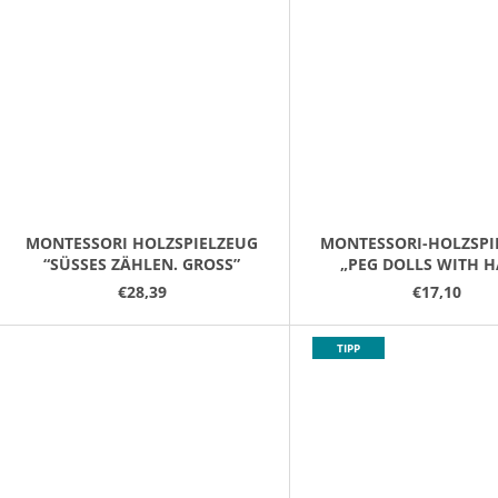
MONTESSORI HOLZSPIELZEUG
MONTESSORI-HOLZSPI
“SÜSSES ZÄHLEN. GROSS”
„PEG DOLLS WITH H
€28,39
€17,10
TIPP