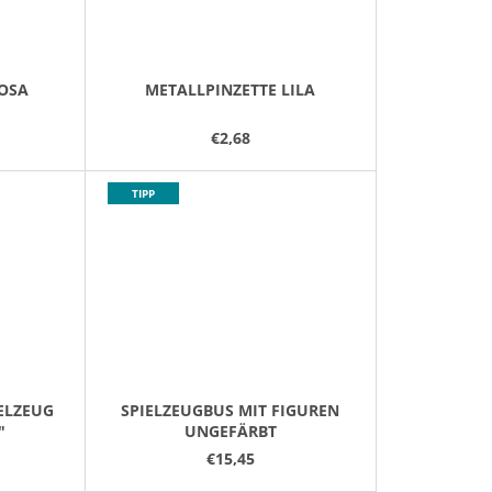
ROSA
METALLPINZETTE LILA
€2,68
TIPP
ELZEUG
SPIELZEUGBUS MIT FIGUREN
"
UNGEFÄRBT
€15,45