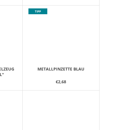
TIPP
ELZEUG
METALLPINZETTE BLAU
L"
€2,68