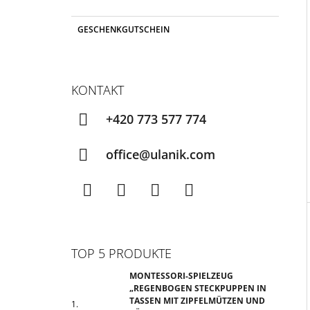
GESCHENKGUTSCHEIN
KONTAKT
+420 773 577 774
office@ulanik.com
Facebook
Instagram
TikTok
YouTube
TOP 5 PRODUKTE
MONTESSORI-SPIELZEUG
„REGENBOGEN STECKPUPPEN IN
TASSEN MIT ZIPFELMÜTZEN UND