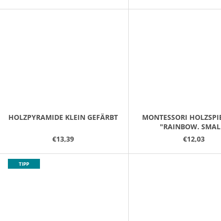
HOLZPYRAMIDE KLEIN GEFÄRBT
MONTESSORI HOLZSPI
"RAINBOW. SMAL
€13,39
€12,03
TIPP