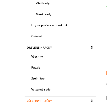
Větší sady
c
Menší sady
Hry na profese a hraní rolí
Ostatní
DŘEVĚNÉ HRAČKY
Všechny
Puzzle
Stolní hry
Výtvarné sady
VŠECHNY HRAČKY