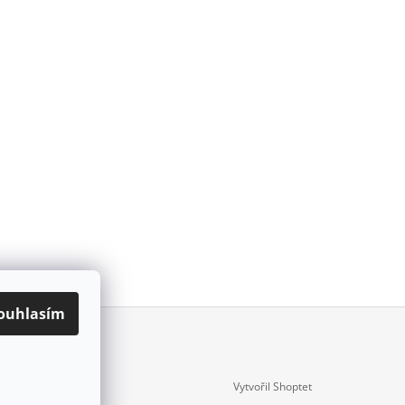
ouhlasím
Vytvořil Shoptet