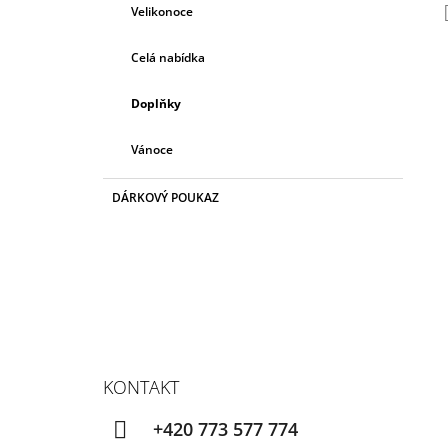
Velikonoce
Celá nabídka
Doplňky
Vánoce
DÁRKOVÝ POUKAZ
KONTAKT
+420 773 577 774