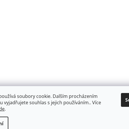
používá soubory cookie. Dalším procházením
S
 vyjadřujete souhlas s jejich používáním.. Více
de
.
Facebook
ní
ookies