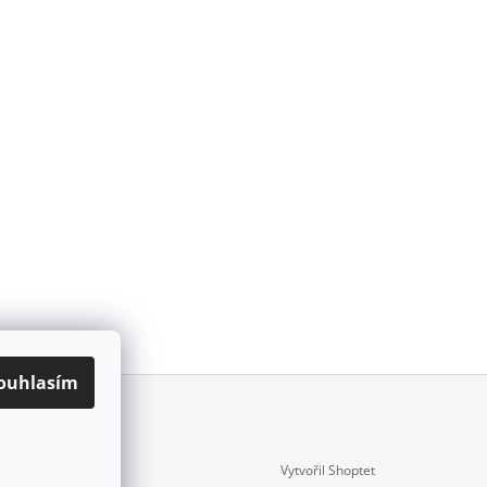
ouhlasím
Vytvořil Shoptet