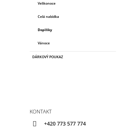
Velikonoce
Celá nabídka
Doplňky
Vánoce
DÁRKOVÝ POUKAZ
KONTAKT
+420 773 577 774