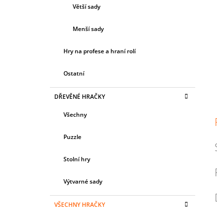
Větší sady
Menší sady
Hry na profese a hraní rolí
Ostatní
DŘEVĚNÉ HRAČKY
Všechny
Puzzle
Stolní hry
Výtvarné sady
VŠECHNY HRAČKY