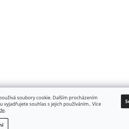
používá soubory cookie. Dalším procházením
S
 vyjadřujete souhlas s jejich používáním.. Více
de
.
Facebook
ní
ookies