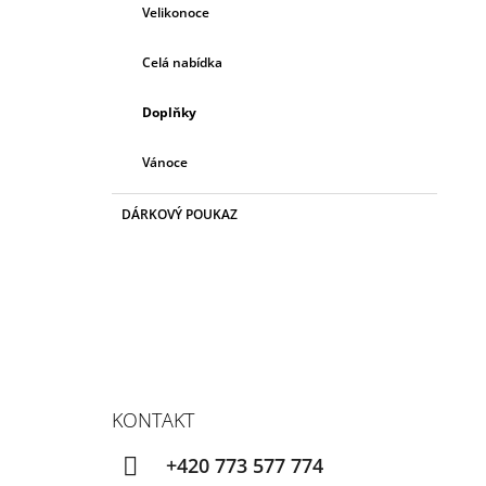
Velikonoce
Celá nabídka
Doplňky
Vánoce
DÁRKOVÝ POUKAZ
KONTAKT
+420 773 577 774