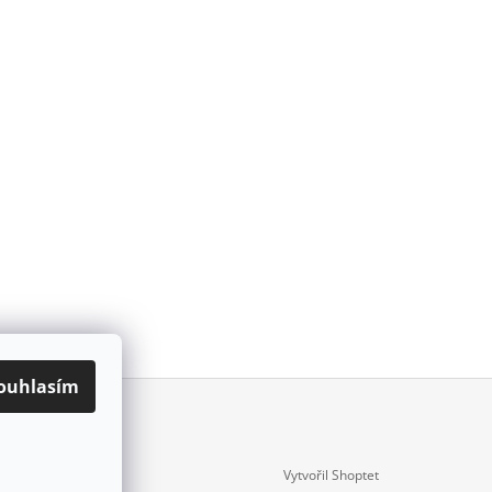
ouhlasím
Vytvořil Shoptet