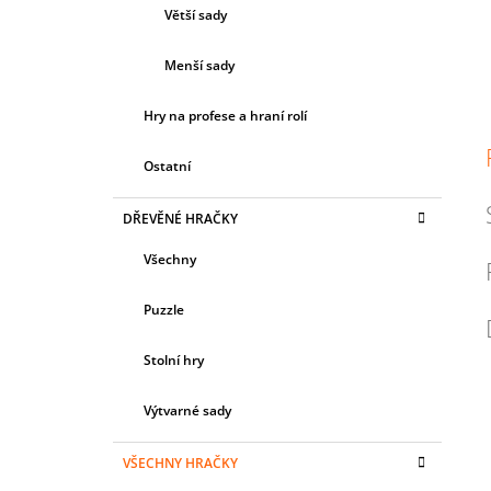
Větší sady
Menší sady
Hry na profese a hraní rolí
Ostatní
DŘEVĚNÉ HRAČKY
Všechny
Puzzle
Stolní hry
Výtvarné sady
VŠECHNY HRAČKY