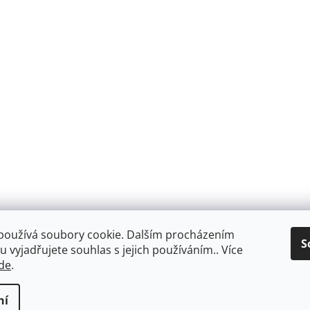
používá soubory cookie. Dalším procházením
S
 vyjadřujete souhlas s jejich používáním.. Více
de
.
Facebook
ní
ookies