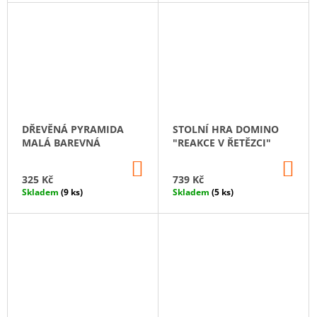
DŘEVĚNÁ PYRAMIDA
STOLNÍ HRA DOMINO
MALÁ BAREVNÁ
"REAKCE V ŘETĚZCI"
DO
DO
KOŠÍKU
KO
325 Kč
739 Kč
Skladem
(9 ks)
Skladem
(5 ks)