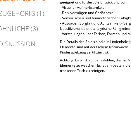
geeignet und fördert die Entwicklung von:
- Visueller Aufmerksamkeit
ZUGEHÖRIG (1)
- Denkvermögen und Gedächtnis
- Sensorischen und feinmotorischen Fähigk
- Ausdauer, Sorgfalt und Achtsamkeit - Verg
ÄHNLICHE (8)
klassifizierende und analytische Fähigkeite
- Vorstellungen über Farben, Formen und 
DISKUSSION
Die Details des Spiels sind aus Lindenholz g
Elemente sind mit deutschem Naturwachs B
Kinderspielzeug zertifiziert ist.
Achtung: Es wird nicht empfohlen, die mit
Elemente zu waschen. Es ist am besten, die
trockenen Tuch zu reinigen.