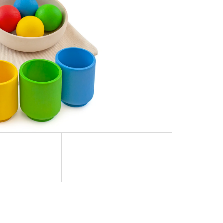
PFELMÜTZEN UND