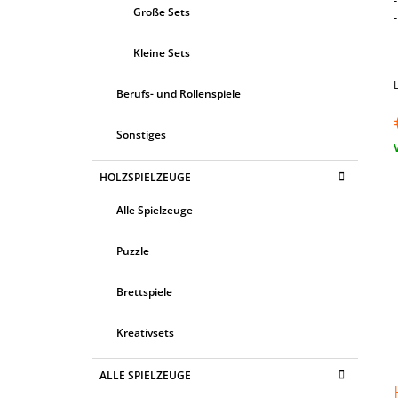
Große Sets
Kleine Sets
Berufs- und Rollenspiele
Sonstiges
V
HOLZSPIELZEUGE
Alle Spielzeuge
Puzzle
Brettspiele
Kreativsets
ALLE SPIELZEUGE