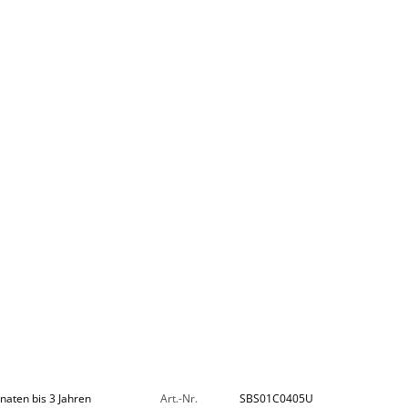
onaten bis 3 Jahren
Art.-Nr.
SBS01C0405U