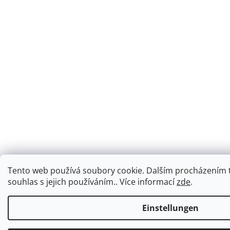
Tento web používá soubory cookie. Dalším procházením 
souhlas s jejich používáním.. Více informací
zde
.
Einstellungen