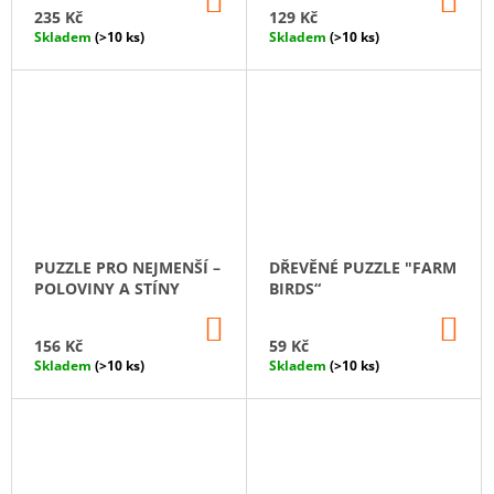
KOŠÍKU
KO
235 Kč
129 Kč
Skladem
(>10 ks)
Skladem
(>10 ks)
PUZZLE PRO NEJMENŠÍ –
DŘEVĚNÉ PUZZLE "FARM
POLOVINY A STÍNY
BIRDS“
DO
DO
KOŠÍKU
KO
156 Kč
59 Kč
Skladem
(>10 ks)
Skladem
(>10 ks)