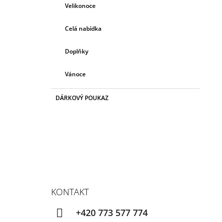
Velikonoce
Celá nabídka
Doplňky
Vánoce
DÁRKOVÝ POUKAZ
KONTAKT
+420 773 577 774