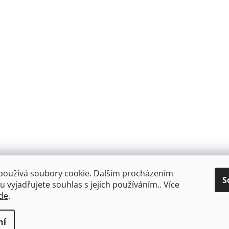
používá soubory cookie. Dalším procházením
S
 vyjadřujete souhlas s jejich používáním.. Více
de
.
Facebook
ní
ookies