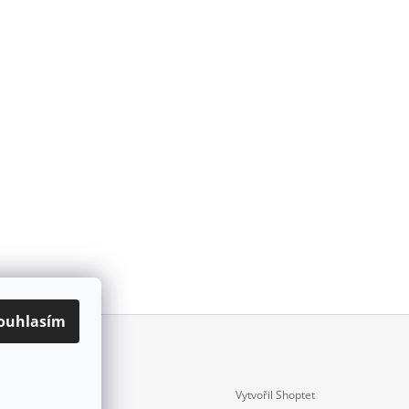
ouhlasím
Vytvořil Shoptet