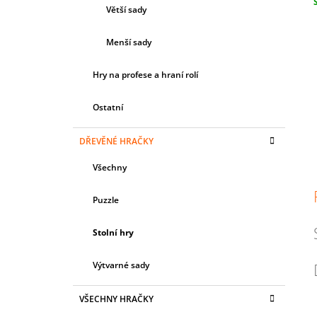
Větší sady
c
Menší sady
Hry na profese a hraní rolí
Ostatní
DŘEVĚNÉ HRAČKY
Všechny
Puzzle
Stolní hry
Výtvarné sady
VŠECHNY HRAČKY