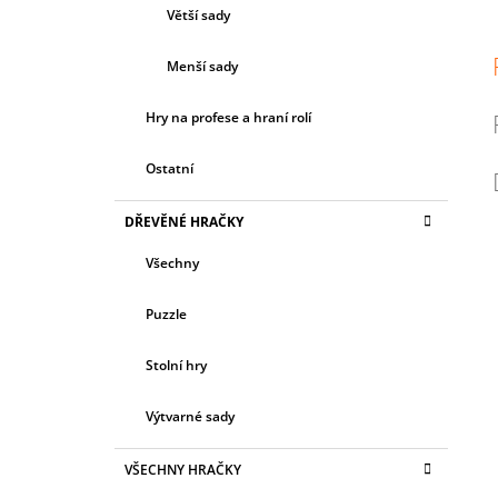
Větší sady
Menší sady
Hry na profese a hraní rolí
Ostatní
DŘEVĚNÉ HRAČKY
Všechny
Puzzle
Stolní hry
Výtvarné sady
VŠECHNY HRAČKY