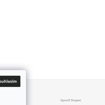
ouhlasím
Vytvořil Shoptet