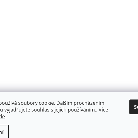
používá soubory cookie. Dalším procházením
S
 vyjadřujete souhlas s jejich používáním.. Více
de
.
Facebook
ní
ookies