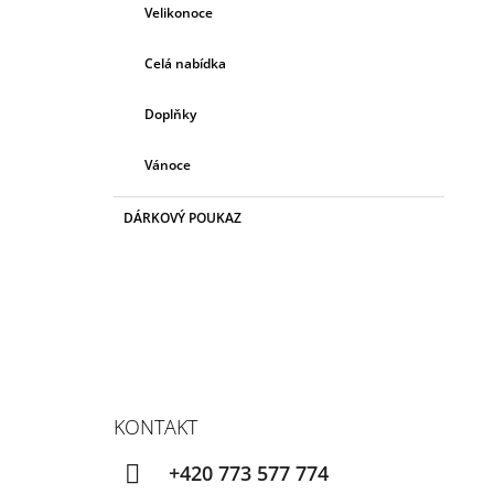
Velikonoce
Celá nabídka
Doplňky
Vánoce
DÁRKOVÝ POUKAZ
KONTAKT
+420 773 577 774