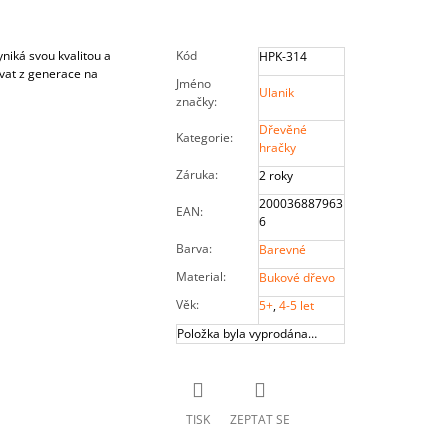
niká svou kvalitou a
Kód
HPK-314
ávat z generace na
Jméno
Ulanik
značky
:
Dřevěné
Kategorie
:
hračky
Záruka
:
2 roky
200036887963
EAN
:
6
Barva
:
Barevné
Material
:
Bukové dřevo
Věk
:
5+
,
4-5 let
Položka byla vyprodána…
TISK
ZEPTAT SE