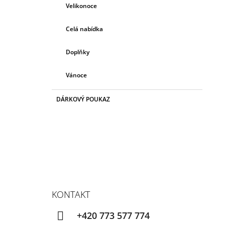
Velikonoce
Celá nabídka
Doplňky
Vánoce
DÁRKOVÝ POUKAZ
KONTAKT
+420 773 577 774