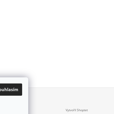
ouhlasím
Vytvořil Shoptet