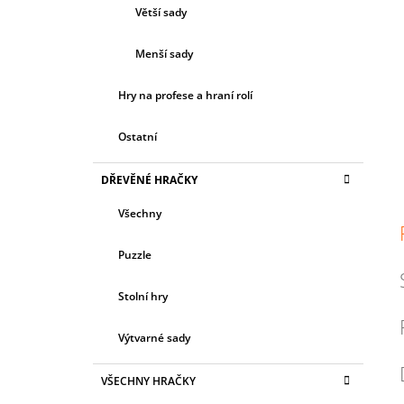
c
Větší sady
Menší sady
Hry na profese a hraní rolí
Ostatní
DŘEVĚNÉ HRAČKY
Všechny
Puzzle
Stolní hry
Výtvarné sady
VŠECHNY HRAČKY